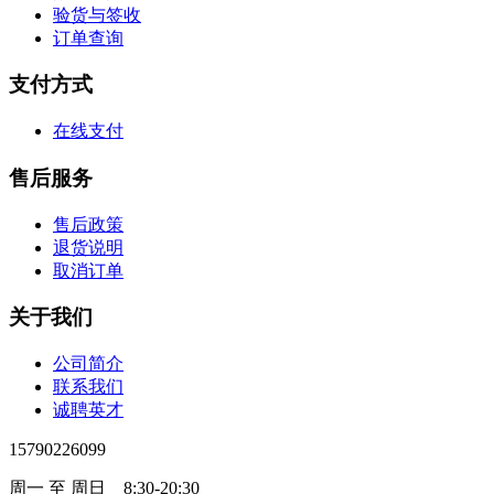
验货与签收
订单查询
支付方式
在线支付
售后服务
售后政策
退货说明
取消订单
关于我们
公司简介
联系我们
诚聘英才
15790226099
周一 至 周日 8:30-20:30