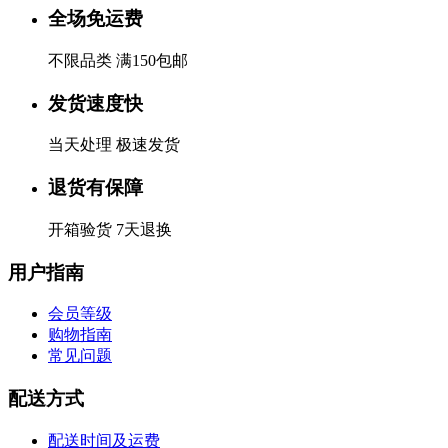
全场免运费
不限品类 满150包邮
发货速度快
当天处理 极速发货
退货有保障
开箱验货 7天退换
用户指南
会员等级
购物指南
常见问题
配送方式
配送时间及运费