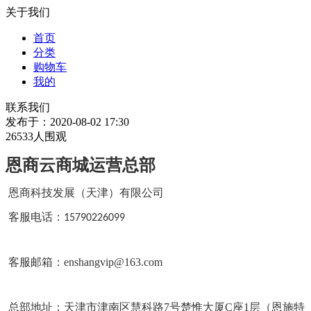
关于我们
首页
分类
购物车
我的
联系我们
发布于：2020-08-02 17:30
26533人围观
恩商云商城运营总部
恩商科技发展（天津）有限公司
客服电话：
15790226099
客服邮箱：enshangvip@163.com
总部地址：
天津市津南区慧科路7号楚惟大厦C座1层
（恩施特